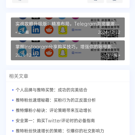
实战攻略升级版：精准布局，Telegram浏览量激增
与变现策略
« 上一篇
2024-12-12
掌握Instagram分享购买技巧，增强你的账号影响
力
2024-12-12
下一篇 »
相关文章
个人品牌与推特买赞：成功的完美结合
推特粉丝速增秘籍：买粉行为的正反面分析
推特爆粉小秘诀：评论策略带来互动增长
安全第一：购买Twitter评论时的必备指南
推特粉丝快速增长的策略：引爆你的社交影响力