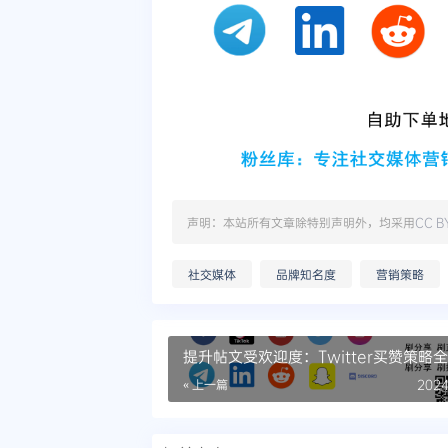
声明：本站所有文章除特别声明外，均采用
CC B
社交媒体
品牌知名度
营销策略
提升帖文受欢迎度：Twitter买赞策略
« 上一篇
2024