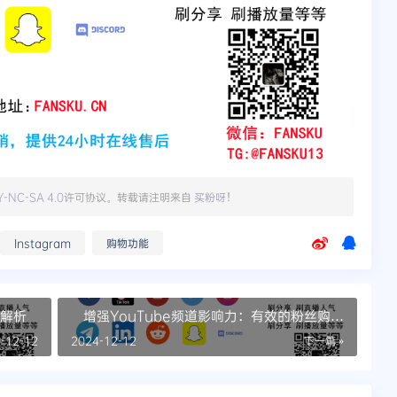
Y-NC-SA 4.0
许可协议。转载请注明来自
买粉呀
！
Instagram
购物功能
全解析
增强YouTube频道影响力：有效的粉丝购买
策略
-12-12
2024-12-12
下一篇 »