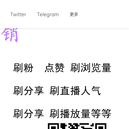
Twitter
Telegram
更多