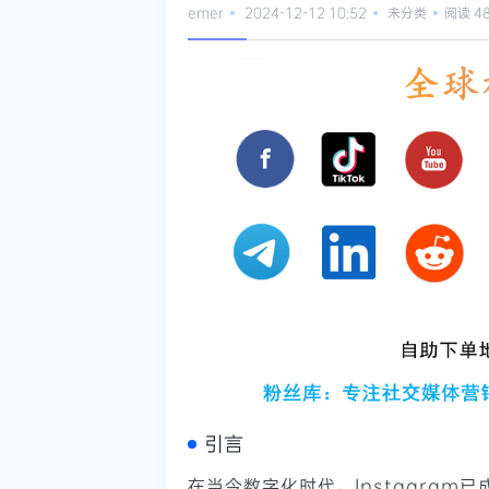
emer
2024-12-12 10:52
未分类
阅读 4
引言
在当今数字化时代，Instagra