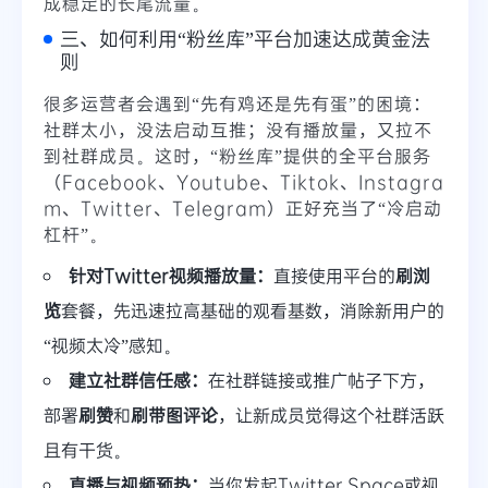
成稳定的长尾流量。
三、如何利用“粉丝库”平台加速达成黄金法
则
很多运营者会遇到“先有鸡还是先有蛋”的困境：
社群太小，没法启动互推；没有播放量，又拉不
到社群成员。这时，“粉丝库”提供的全平台服务
（Facebook、Youtube、Tiktok、Instagra
m、Twitter、Telegram）正好充当了“冷启动
杠杆”。
针对Twitter视频播放量：
直接使用平台的
刷浏
览
套餐，先迅速拉高基础的观看基数，消除新用户的
“视频太冷”感知。
建立社群信任感：
在社群链接或推广帖子下方，
部署
刷赞
和
刷带图评论
，让新成员觉得这个社群活跃
且有干货。
直播与视频预热：
当你发起Twitter Space或视