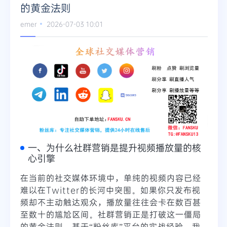
的黄金法则
Telegram
emer
2026-07-03 10:01
更多
一、为什么社群营销是提升视频播放量的核
心引擎
在当前的社交媒体环境中，单纯的视频内容已经
难以在Twitter的长河中突围。如果你只发布视
频却不主动触达观众，播放量往往会卡在数百甚
至数十的尴尬区间。社群营销正是打破这一僵局
的黄金法则。基于“粉丝库”平台的实战经验，我