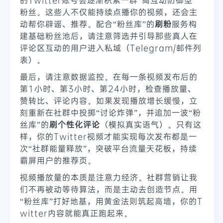
粉丝。这些人不仅能持续点播你的视频，还会主
动帮你辟谣、推荐。配合“粉丝库”的
刷粉
服务构
建基础粉丝池后，请注意筛选并引导那些真人在
评论区互动的用户进入私域（Telegram/邮件列
表）。
最后，请注意数据监控。在每一条视频发布后的
第1小时、第3小时、第24小时，检查播放量、
赞转比、评论内容。如果发现播放增长缓慢，立
刻重新在社群中投掷“讨论炸弹”，并追加一波“粉
丝库”的
刷个性化评论
（模拟真实语气）。只有这
样，你的Twitter视频才能实现每次发布都是一
次“社群能量释放”，突破平台流量天花板，持续
霸屏用户的推荐页。
视频播放量的本质是注意力经济。社群营销让我
们不再被动等待算法，而是主动去创造节点。用
“粉丝库”打好地基，用黄金法则筑起高墙，你的T
witter内容就能真正跑起来。