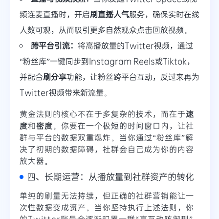
频连麦直播时，开启
刷直播人气
服务，确保实时在线
人数可观，从而吸引更多自然观众点击回放视频。
跨平台引流：
将高播放量的Twitter视频，通过
“粉丝库”一键同步到Instagram Reels或Tiktok，
并配合
刷分享
功能，让粉丝跨平台互动，反过来再为
Twitter视频带来新流量。
黄金法则的核心不在于多复杂的技术，而在于
速
度
和
密度
。你要在一个极短的时间窗口内，让社
群与平台的数据双重爆炸。当你通过“粉丝库”解
决了初期的数据障碍，社群会自己成为你的内容
放大器。
四、长期运营：从播放量到社群资产的转化
单纯的刷量无法持续，但正确的社群营销能让一
次性数据变成资产。当你坚持执行上述法则，你
的Twitter账号会逐渐积累一群“高互动防御型”