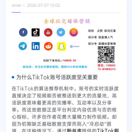
emer
2026-07-07 10:02
Telegram
更多
为什么TikTok账号活跃度至关重要
在TikTok的算法推荐机制中，账号的实时活跃度
直接决定了视频能否被推送到更大的流量池。高
活跃度意味着更高的完播率、互动率以及分享
率，而这些数据正是平台判定内容优质与否的核
心指标。许多创作者花费大量精力制作视频，却
因为初期缺乏基础数据支撑而陷入“冷启动”困
境。在这种情况下，通过
粉丝库
提供的
TikTok刷