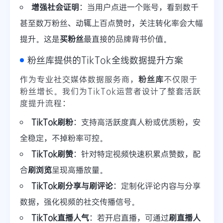
增强社会证明
：当用户点进一个账号，看到数千
甚至数万粉丝、动辄上百点赞时，关注转化率会大幅
提升。这是
买粉丝
最直接的品牌背书价值。
粉丝库提供的TikTok全线数据提升方案
作为专业社交媒体数据服务商，
粉丝库
不仅限于
粉丝增长。我们为TikTok运营者设计了整套活跃
度提升流程：
TikTok刷粉
：支持高活跃度真人粉或优质粉，安
全稳定，不掉粉率可控。
TikTok刷赞
：针对特定视频快速积累点赞数，配
合
刷浏览
呈现高播放量。
TikTok刷分享与刷评论
：定制化评论内容与分享
数据，强化视频的社交传播信号。
TikTok直播人气
：若开启直播，可通过
刷直播人