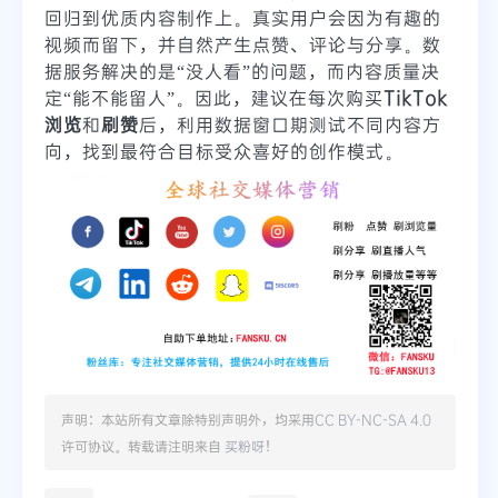
回归到优质内容制作上。真实用户会因为有趣的
视频而留下，并自然产生点赞、评论与分享。数
据服务解决的是“没人看”的问题，而内容质量决
定“能不能留人”。因此，建议在每次购买
TikTok
浏览
和
刷赞
后，利用数据窗口期测试不同内容方
向，找到最符合目标受众喜好的创作模式。
声明：本站所有文章除特别声明外，均采用
CC BY-NC-SA 4.0
许可协议。转载请注明来自
买粉呀
！