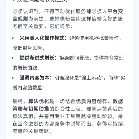
必须认识到，任何互动优化服务都必须以
平台安
全规则
为前提。选择像粉丝库这样信誉良好的服
务商至关重要，它们通常：
采用真人化操作模式：
避免使用机器批量操作，
降低封号风险。
提供渐进式增长：
拒绝瞬间暴涨，提供符合常理
的增长曲线。
强调内容为本：
明确服务是“锦上添花”，而非“劣
质内容的救星”。
最终，
算法优化
是一场结合
优质内容创作、数据
策略与初期助推
的综合性工程。理解点赞背后的
算法真相，并善用专业工具跨越冷启动阶段，是
在当今激烈的内容竞争中脱颖而出、获得可持续
流量的关键策略。