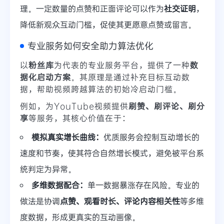
理。一定数量的点赞和正面评论可以作为
社交证明
，
降低新观众互动门槛，促使其更愿意点赞或留言。
专业服务如何安全助力算法优化
以
粉丝库
为代表的专业服务平台，提供了一种
数
据化启动方案
。其原理是通过补充目标互动数
据，帮助视频跨越算法的初始冷启动门槛。
例如，为YouTube视频提供
刷赞、刷评论、刷分
享
等服务，其核心价值在于：
模拟真实增长曲线：
优质服务会控制互动增长的
速度和节奏，使其符合自然增长模式，避免被平台系
统判定为异常。
多维数据配合：
单一数据暴涨存在风险。专业的
做法是协调
点赞、观看时长、评论内容相关性
等多维
度数据，形成更真实的互动画像。