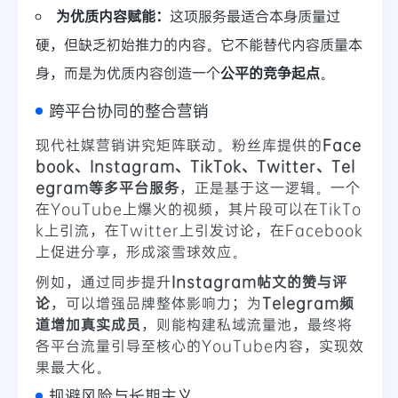
为优质内容赋能：
这项服务最适合本身质量过
硬，但缺乏初始推力的内容。它不能替代内容质量本
身，而是为优质内容创造一个
公平的竞争起点
。
跨平台协同的整合营销
现代社媒营销讲究矩阵联动。粉丝库提供的
Face
book、Instagram、TikTok、Twitter、Tel
egram等多平台服务
，正是基于这一逻辑。一个
在YouTube上爆火的视频，其片段可以在TikTo
k上引流，在Twitter上引发讨论，在Facebook
上促进分享，形成滚雪球效应。
例如，通过同步提升
Instagram帖文的赞与评
论
，可以增强品牌整体影响力；为
Telegram频
道增加真实成员
，则能构建私域流量池，最终将
各平台流量引导至核心的YouTube内容，实现效
果最大化。
规避风险与长期主义