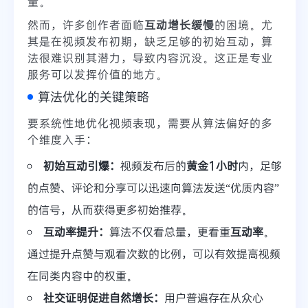
量。
然而，许多创作者面临
互动增长缓慢
的困境。尤
其是在视频发布初期，缺乏足够的初始互动，算
法很难识别其潜力，导致内容沉没。这正是专业
服务可以发挥价值的地方。
算法优化的关键策略
要系统性地优化视频表现，需要从算法偏好的多
个维度入手：
初始互动引爆：
视频发布后的
黄金1小时
内，足够
的点赞、评论和分享可以迅速向算法发送“优质内容”
的信号，从而获得更多初始推荐。
互动率提升：
算法不仅看总量，更看重
互动率
。
通过提升点赞与观看次数的比例，可以有效提高视频
在同类内容中的权重。
社交证明促进自然增长：
用户普遍存在从众心