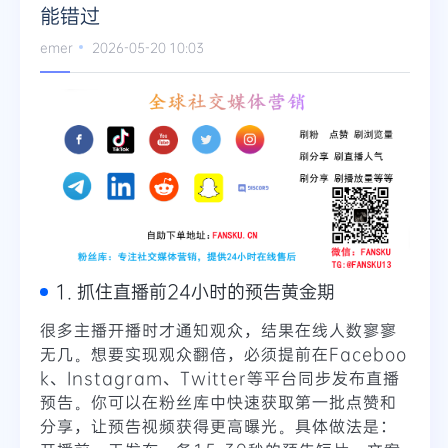
能错过
Telegram
emer
2026-05-20 10:03
更多
1. 抓住直播前24小时的预告黄金期
很多主播开播时才通知观众，结果在线人数寥寥
无几。想要实现观众翻倍，必须提前在Faceboo
k、Instagram、Twitter等平台同步发布直播
预告。你可以在粉丝库中快速获取第一批点赞和
分享，让预告视频获得更高曝光。具体做法是：