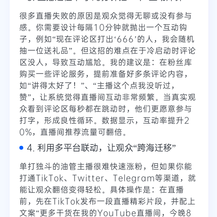
很多直播失败的原因是观众觉得无聊或没有参与
感。你需要设计每隔10分钟就抛出一个互动钩
子，例如“现在评论区打出‘666’的人，我会随机
抽一位送礼品”。但这招的难点在于冷启动时评论
区没人，导致互动尴尬。我的建议是：在粉丝库
购买一些评论服务，提前准备好多条评论内容，
如“讲得太好了！”、“主播这个点我没听过，
赞”，让系统觉得直播间互动非常频繁。当真实观
众看到评论区每秒都在跳动时，他们更愿意参与
打字，形成良性循环。数据显示，互动率提升2
0%，直播间推荐流量可翻倍。
4. 利用多平台联动，让观众“跨海迁移”
单打独斗的油管主播很难快速涨粉，但如果你能
打通TikTok、Twitter、Telegram等渠道，就
能让观众翻倍变得轻松。具体操作是：在直播
前，先在TikTok发布一段直播精彩片段，并配上
文案“更多干货在我的YouTube直播间，今晚8