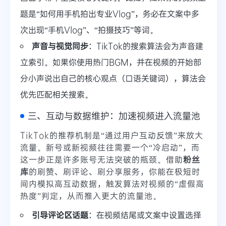
题是“如何用手机拍出专业Vlog”，务必在文案中多
次出现“手机Vlog”、“拍摄技巧”等词。
声音与视觉同步
：TikTok的搜索算法会为声音建
立索引。如果你使用热门BGM，并在视频的开始部
分小声说出自己的核心观点（口语关键词），算法会
优先匹配相关搜索。
三、互动与数据维护：加速视频进入流量池
TikTok的推荐机制是“通过用户互动反馈”来放大
流量。新号或新视频往往需要一个“冷启动”，而
这一步正是许多账号无法突破的瓶颈。借助
粉丝
库
的刷赞、刷评论、刷分享服务，你能在极短时
间内模拟高互动数据，触发算法对视频的“虚假高
热度”判定，从而推入更大的流量池。
引导评论区话题
：在视频结尾或文案中设置选择