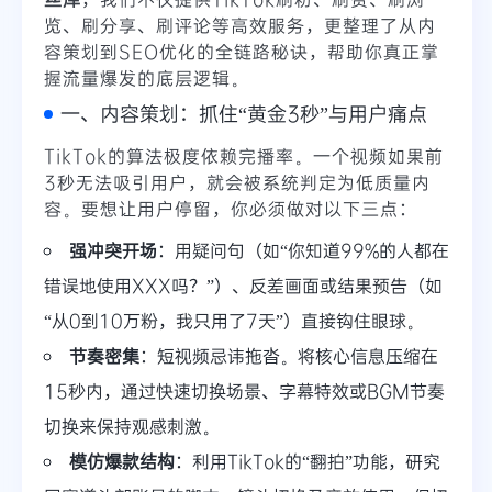
览、刷分享、刷评论等高效服务，更整理了从内
容策划到SEO优化的全链路秘诀，帮助你真正掌
握流量爆发的底层逻辑。
一、内容策划：抓住“黄金3秒”与用户痛点
TikTok的算法极度依赖完播率。一个视频如果前
3秒无法吸引用户，就会被系统判定为低质量内
容。要想让用户停留，你必须做对以下三点：
强冲突开场
：用疑问句（如“你知道99%的人都在
错误地使用XXX吗？”）、反差画面或结果预告（如
“从0到10万粉，我只用了7天”）直接钩住眼球。
节奏密集
：短视频忌讳拖沓。将核心信息压缩在
15秒内，通过快速切换场景、字幕特效或BGM节奏
切换来保持观感刺激。
模仿爆款结构
：利用TikTok的“翻拍”功能，研究