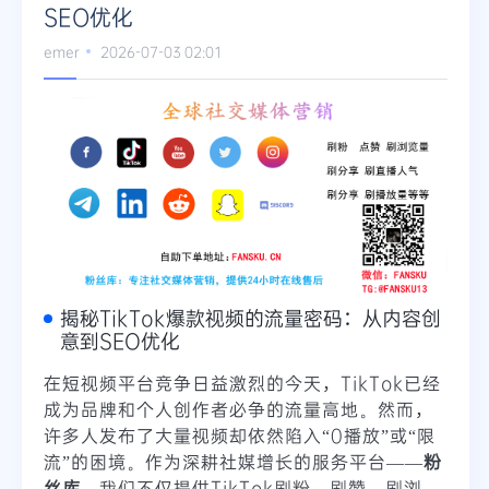
SEO优化
Telegram
emer
2026-07-03 02:01
更多
揭秘TikTok爆款视频的流量密码：从内容创
意到SEO优化
在短视频平台竞争日益激烈的今天，TikTok已经
成为品牌和个人创作者必争的流量高地。然而，
许多人发布了大量视频却依然陷入“0播放”或“限
流”的困境。作为深耕社媒增长的服务平台——
粉
丝库
，我们不仅提供TikTok刷粉、刷赞、刷浏