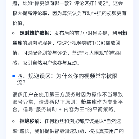
题，比如“你更倾向哪一款？评论区打1或2”。这会
极大提高评论率，因为算法认为互动性强的视频更有
价值。
定时维护数据
：发布后的前2小时是关键。利用
粉
丝库
的刷浏览服务，快速让视频突破1000播放阈
值，同时配合刷赞与评论，营造“万人围观”的热闹
感，吸引自然用户也参与互动。
四、规避误区：为什么你的视频常常被限
流？
很多用户在使用第三方服务时因为操作不当导致
账号异常。请遵循以下原则：
粉丝库
作为专业平
台，倡导“服务辅助 + 内容为王”的平衡策略。
拒绝秒刷
：任何粉丝和浏览都应该是以“自然速
率”增长。我们提供智能调速功能，模拟真实用户的