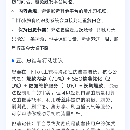
访问间隔，避免触发平台风控。
内容合规
：避免搬运其他平台的带水印视频，
TikTok独有的识别系统会直接判定重复内容。
保持日更节奏
：算法更偏爱活跃账号。即使每天
只能发一条视频，也要保证质量。断更超过一周，账
号权重会大幅下降。
五、总结与行动建议
想要在TikTok上获得持续性的流量增长，核心公
式是：
爆款内容（70%）+ SEO精准优化（2
0%）+ 数据维护服务（10%）= 长期爆款
。你无
法控制用户的审美，但可以控制内容的质量和算
法的推荐概率。利用
粉丝库
提供的刷粉、刷赞、
刷浏览、刷评论、刷分享、刷直播人气等服务，
可以帮助你撬动最初的流量杠杆。
但请记住：平台最终奖励的是能留住用户的优质