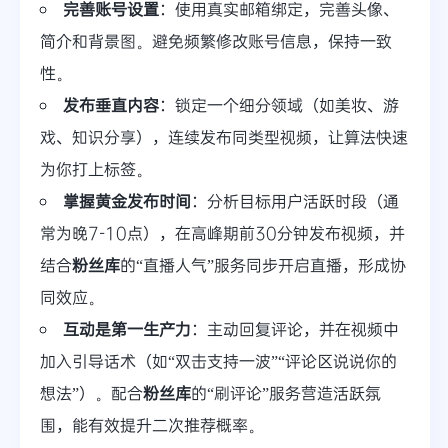
完善账号设置
：使用真实邮箱绑定，完善头像、
简介和背景图。避免频繁修改账号信息，保持一致
性。
发布垂直内容
：锁定一个细分领域（如美妆、游
戏、知识分享），连续发布同类型视频，让算法快速
为你打上标签。
掌握黄金发布时间
：分析目标用户活跃时段（通
常为晚7-10点），在高峰期前30分钟发布视频，并
结合
粉丝库
的“直播人气”服务同步开启直播，形成协
同效应。
互动是第一生产力
：主动回复评论，并在视频中
加入引导话术（如“双击支持一波”“评论区说说你的
想法”）。配合
粉丝库
的“刷评论”服务营造活跃氛
围，能有效提升二次推荐概率。