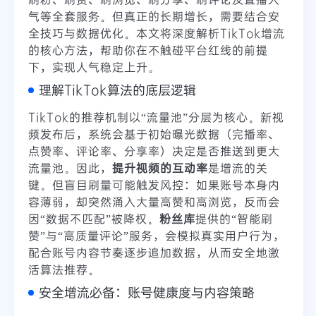
气等全套服务。但真正的长期增长，需要结合安
全技巧与数据优化。本文将深度解析TikTok增流
的核心方法，帮助你在不触碰平台红线的前提
下，实现人气稳定上升。
理解TikTok算法的底层逻辑
TikTok的推荐机制以“流量池”分层为核心。新视
频发布后，系统会基于初始曝光数据（完播率、
点赞率、评论率、分享率）决定是否推送到更大
流量池。因此，
提升视频的互动率
是增流的关
键。但盲目刷量可能触发风控：如果账号本身内
容薄弱，却突然涌入大量高赞和高浏览，反而会
因“数据不匹配”被降权。
粉丝库
提供的“智能刷
赞”与“高质量评论”服务，会模拟真实用户行为，
配合账号内容节奏逐步追加数据，从而安全地激
活算法推荐。
安全增流必备：账号健康度与内容策略