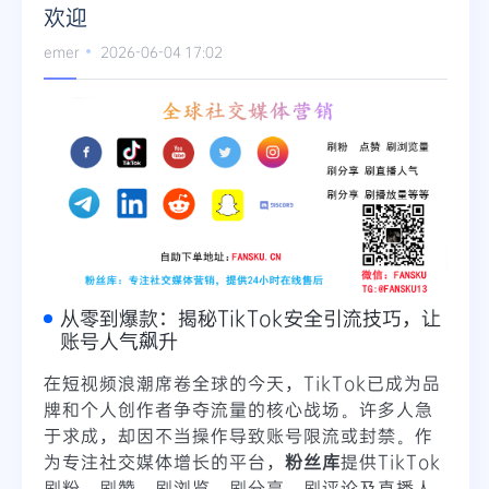
欢迎
Telegram
emer
2026-06-04 17:02
更多
从零到爆款：揭秘TikTok安全引流技巧，让
账号人气飙升
在短视频浪潮席卷全球的今天，TikTok已成为品
牌和个人创作者争夺流量的核心战场。许多人急
于求成，却因不当操作导致账号限流或封禁。作
为专注社交媒体增长的平台，
粉丝库
提供TikTok
刷粉、刷赞、刷浏览、刷分享、刷评论及直播人