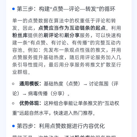
第三步：构建“点赞—评论—转发”的循环
单一的点赞数据在算法中的权重低于评论和转
发。因此，
点赞应当作为互动链条的起点
。利用
粉丝库
提供的
刷评论
和
刷分享
服务，可以快速构
建一条“有点赞、有讨论、有传播”的完整互动内
容池。例如：先发布一条观点性强的推文，并用
点赞服务提升基础热度，随后用评论服务加入几
条引导性提问，最后用分享服务将推文扩散至行
业群组。
通用模板：
基础热度（点赞）→ 讨论氛围（评
论）→ 病毒传播（分享）。
优势体现：
这种组合拳能让单条推文的“互动权
重”远超自然水平，快速进入热门推荐。
第四步：利用点赞数据进行内容优化