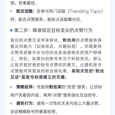
源，效果最佳。
配合话题：
在参与热门话题（Trending Topic）
时，配合点赞服务，能抢占话题曝光位。
第二步：精准锁定目标受众的点赞行为
盲目的点赞无法带来转化。
粉丝库
的点赞服务具
备定向能力（如按地区、兴趣标签），你需要将
点赞资源集中在与你的业务高度相关的用户群体
上。例如，如果你的账号专注于科技资讯，那么
让技术爱好者的账号点赞你的推文，比随机账号
点赞能带来更高的粉丝转化率。
高相关性的“粉丝
互动”是账号标签建立的关键。
策略延伸：
先使用
粉丝库
的“浏览”服务，让目标
用户先看到内容，再用“点赞”服务强化互动信号。
避免行为：
避免一次性在无关内容上大量点赞，
这会模糊账号的垂直标签。