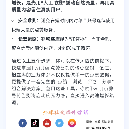
增长，是先用“人工助推”撬动自然流量，再用高
质量内容留住真实用户。
安全准则：
避免在短时间内对单个账号连续使用
极端大量的点赞服务。
长效策略：
将
粉丝库
视为“加速器”，而非全部。
配合优质的原创内容，才能形成正循环。
通过以上五个步骤，你可以在低风险的前提下，
快速掌握Twitter点赞营销的核心逻辑。记住，
粉丝库
的业务体系不仅仅提供单一的点赞数据，
更提供了一套完整的“点赞—浏览—评论—分享”
组合解决方案。善用这些工具，你的Twitter账
号将告别冷启动的无力感，直接进入高速增长轨
道。