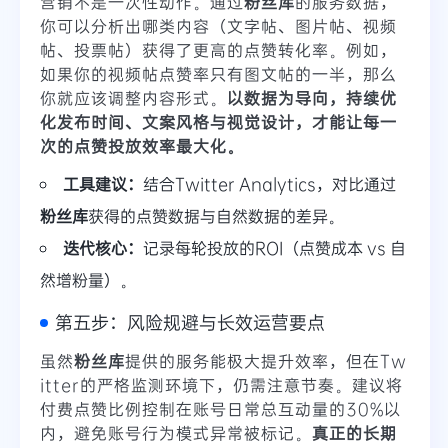
营销不是一次性动作。通过
粉丝库
的服务数据，
你可以分析出哪类内容（文字帖、图片帖、视频
帖、投票帖）获得了更高的点赞转化率。例如，
如果你的视频帖点赞率只有图文帖的一半，那么
你就应该调整内容形式。
以数据为导向，持续优
化发布时间、文案风格与视觉设计，才能让每一
次的点赞投放效率最大化。
工具建议：
结合Twitter Analytics，对比通过
粉丝库
获得的点赞数据与自然数据的差异。
迭代核心：
记录每轮投放的ROI（点赞成本 vs 自
然增粉量）。
第五步：风险规避与长效运营要点
虽然
粉丝库
提供的服务能极大提升效率，但在Tw
itter的严格监测环境下，仍需注意节奏。建议将
付费点赞比例控制在账号日常总互动量的30%以
内，避免账号行为模式异常被标记。
真正的长期