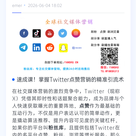
emer
2026-06-04 18:02
Telegram
更多
速成课！掌握Twitter点赞营销的精准引流术
在社交媒体营销的激烈竞争中，Twitter（现称
X）凭借其即时性和话题聚合能力，成为品牌与个
人快速获取曝光的重要阵地。
点赞
作为最基础的
互动行为，不仅是用户表达认可的简单动作，更
是撬动算法推荐、提升内容可见度的关键杠杆。
如果你的平台叫
粉丝库
，且提供包括Twitter在
内的多平台点赞、粉丝、浏览等增长服务，那么