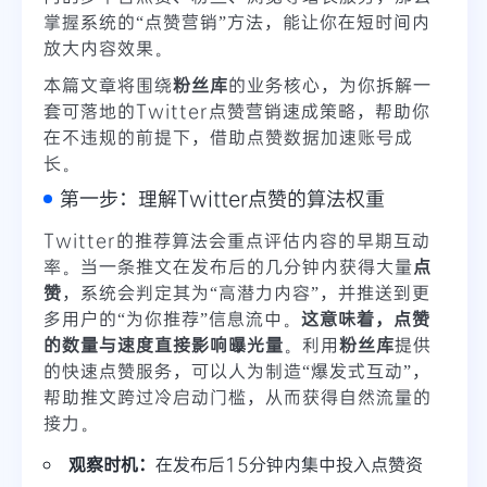
掌握系统的“点赞营销”方法，能让你在短时间内
放大内容效果。
本篇文章将围绕
粉丝库
的业务核心，为你拆解一
套可落地的Twitter点赞营销速成策略，帮助你
在不违规的前提下，借助点赞数据加速账号成
长。
第一步：理解Twitter点赞的算法权重
Twitter的推荐算法会重点评估内容的早期互动
率。当一条推文在发布后的几分钟内获得大量
点
赞
，系统会判定其为“高潜力内容”，并推送到更
多用户的“为你推荐”信息流中。
这意味着，点赞
的数量与速度直接影响曝光量
。利用
粉丝库
提供
的快速点赞服务，可以人为制造“爆发式互动”，
帮助推文跨过冷启动门槛，从而获得自然流量的
接力。
观察时机：
在发布后15分钟内集中投入点赞资