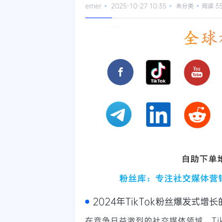
emer
2025-10-27 10:35
未分类
阅读 3
2024年TikTok粉丝爆发式增
在竞争日益激烈的社交媒体领域，Ti