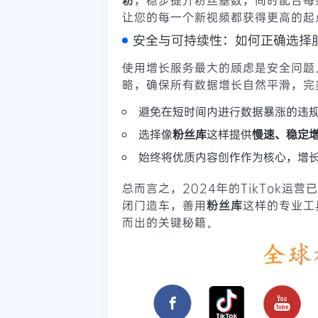
让您的每一个新视频都获得更高的起
安全与可持续性：如何正确选择
使用增长服务最大的顾虑是安全问题
略，确保所有数据增长自然平滑，完
避免在短时间内进行数据暴涨的违
选择像
粉丝库
这样提供
慢速、稳定
始终将优质内容创作作为核心，增长
总而言之，2024年的TikTok运
闭门造车，善用
粉丝库
这样的专业工
而出的关键秘籍。