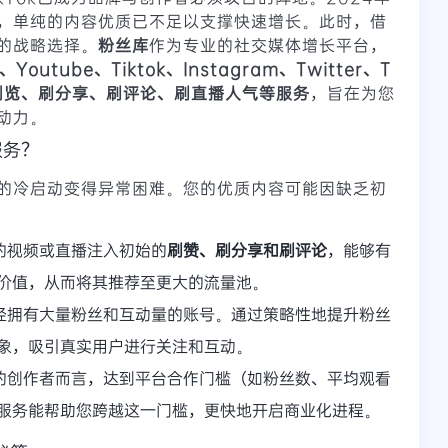
，单纯的内容优质已不足以支撑快速增长。此时，借
的战略选择。
粉丝库
作为专业的社交媒体增长平台，
k、Youtube、Tiktok、Instagram、Twitter、T
刷浏览、刷分享、刷评论、刷直播人气等服务
，旨在为您
动力。
服务？
的冷启动变得异常困难。您的优质内容可能因缺乏初
的视频或直播注入初始的
刷赞、刷分享和刷评论
，能够有
价值，从而将其推荐至更大的流量池。
经拥有大量粉丝和互动量的账号。通过策略性地提升粉丝
象，吸引真实用户进行关注和互动。
的创作者而言，达到平台合作门槛（如粉丝数、平均观看
服务能帮助您跨越这一门槛，更快地开启商业化进程。