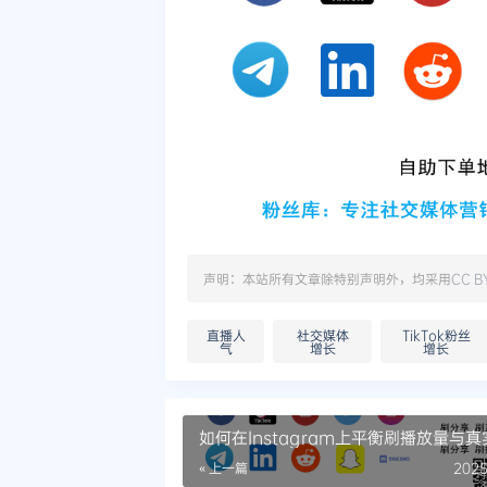
声明：本站所有文章除特别声明外，均采用
CC B
直播人
社交媒体
TikTok粉丝
气
增长
增长
如何在Instagram上平衡刷播放量与真
动？
« 上一篇
2025