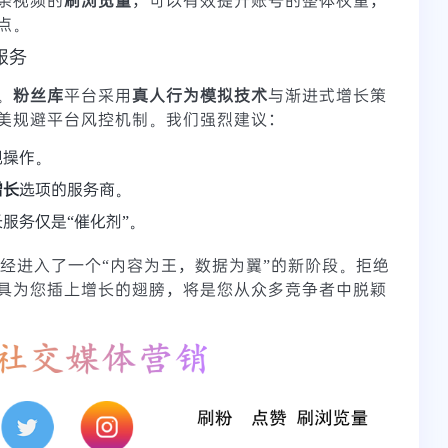
点。
服务
。
粉丝库
平台采用
真人行为模拟技术
与渐进式增长策
美规避平台风控机制。我们强烈建议：
规操作。
增长
选项的服务商。
服务仅是“催化剂”。
营已经进入了一个“内容为王，数据为翼”的新阶段。拒绝
具为您插上增长的翅膀，将是您从众多竞争者中脱颖