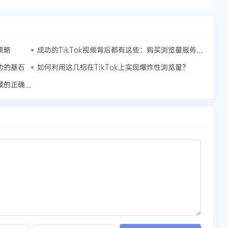
成功的TikTok视频背后都有这些：购买浏览量服务介绍
策略
功的基石
如何利用这几招在TikTok上实现爆炸性浏览量？
权威发声：保障安全，高效提升TikTok收藏的正确姿势