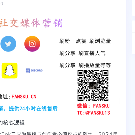
50
长的核心逻辑
kTok已成为品牌与创作者必须攻占的阵地。2024年