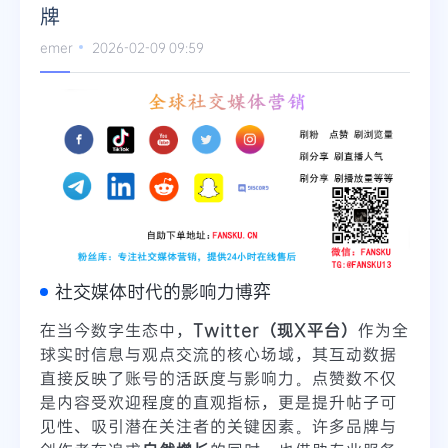
牌
Telegram
emer
2026-02-09 09:59
更多
社交媒体时代的影响力博弈
在当今数字生态中，
Twitter（现X平台）
作为全
球实时信息与观点交流的核心场域，其互动数据
直接反映了账号的活跃度与影响力。点赞数不仅
是内容受欢迎程度的直观指标，更是提升帖子可
见性、吸引潜在关注者的关键因素。许多品牌与