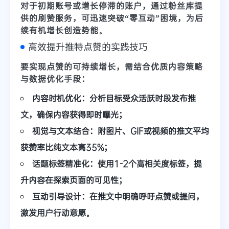
对于初期账号或增长停滞的账户，通过
粉丝库
提
供的
刷赞服务
，可迅速突破“零互动”困境，为后
续有机增长创造势能。
高效提升推特点赞的实践技巧
要实现点赞的可持续增长，需结合
优质内容策略
与
数据优化手段
：
内容时机优化：
分析目标受众活跃时段发布推
文，确保内容获得即时曝光；
视觉与文本结合：
附图片、GIF或视频的推文平均
获赞率比纯文本高35%；
话题标签精准化：
使用1-2个高相关度标签，提
升内容在探索页面的可见性；
互动引导设计：
在推文中明确呼吁点赞或提问，
激发用户行动意愿。