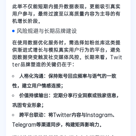
此举不仅能短期内提升数据表现，更能吸引真实
用户参与，最终过渡至以
高质量内容
为主导的有
机增长阶段。
风险规避与长期品牌建设
在使用数据优化服务时，需选择如
粉丝库
这类提
供
渐进式增长
与
模拟真实用户行为
的平台，避免
因数据突变触发社交媒体风控。长期来看，Twit
ter品牌塑造的关键仍在于：
人格化沟通：
保持账号回应频率与语气的一致
性，建立用户情感连接；
价值持续输出：
定期分享行业洞察或独家信息，
巩固专业形象；
跨平台联动：
将Twitter内容与Instagram、
Telegram等渠道同步，构建矩阵影响力。