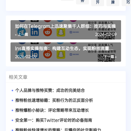
务
升
牌
巧
如何在Telegram上迅速聚集千人群组：技巧与实操
« 上一篇
2026-02-09
Ins直播实操指南：构建互动生态，实现粉丝流量双
赢
2026-02-09
下一篇 »
相关文章
个人品牌与推特买赞：成功的完美结合
推特粉丝速增秘籍：买粉行为的正反面分析
推特爆粉小秘诀：评论策略带来互动增长
安全第一：购买Twitter评论时的必备指南
推特粉丝快速增长的策略：引爆你的社交影响力