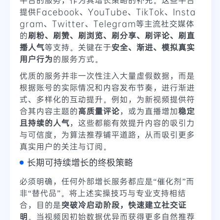
提供Facebook、YouTube、TikTok、Insta
gram、Twitter、Telegram等主流社交媒体
的
刷粉、刷赞、刷浏览、刷分享、刷评论、刷直
播人气
等支持。关键在于
安全、渐进、模拟真实
用户行为
的服务方式。
优质的服务并非一次性注入大量虚假数据，而是
根据账号的实际情况和内容发布节奏，进行渐进
式、多样化的互动提升。例如，为新视频提供符
合其内容主题的
高质量评论
，或为直播增加
稳定
且持续的人气
，这些都能有效提升内容的吸引力
与可信度，为算法推荐铺平道路，从而吸引更多
真实用户的关注与订阅。
长期可持续增长的终极策略
必须明确，任何外部增长服务都应是“催化剂”而
非“替代品”。将上述实操技巧与专业支持相结
合，目的是
突破冷启动阶段，快速建立社交证
明
。当视频因初始数据优异而获得更多自然推荐