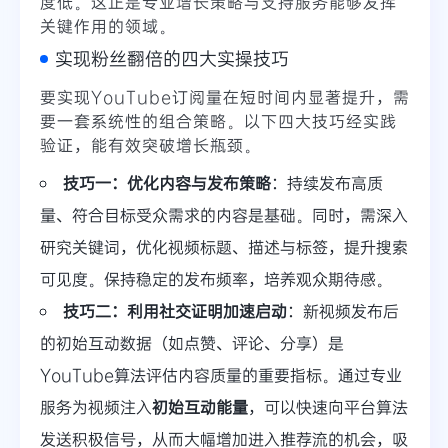
度低。这正是专业增长策略与支持服务能够发挥
关键作用的领域。
实现粉丝翻倍的四大实操技巧
要实现YouTube订阅量在短时间内显著提升，需
要一套系统性的组合策略。以下四大技巧经实践
验证，能有效突破增长瓶颈。
技巧一：优化内容与发布策略
：持续发布高质
量、符合目标受众需求的内容是基础。同时，需深入
研究关键词，优化视频标题、描述与标签，提升搜索
可见度。保持稳定的发布频率，培养观众期待感。
技巧二：利用社交证明加速启动
：新视频发布后
的初始互动数据（如点赞、评论、分享）是
YouTube算法评估内容质量的重要指标。通过专业
服务为视频注入
初始互动能量
，可以快速向平台算法
发送积极信号，从而大幅增加进入推荐流的机会，吸