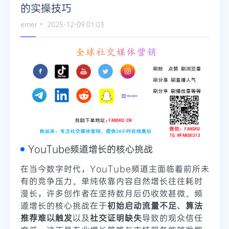
的实操技巧
Telegram
emer
2025-12-09 01:03
更多
YouTube频道增长的核心挑战
在当今数字时代，YouTube频道主面临着前所未
有的竞争压力。单纯依靠内容自然增长往往耗时
漫长，许多创作者在坚持数月后仍收效甚微。频
道增长的核心挑战在于
初始启动流量不足
、
算法
推荐难以触发
以及
社交证明缺失
导致的观众信任